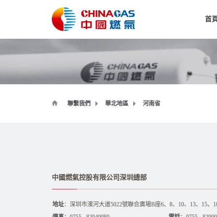
首
聯繫我們
華北地區
河南省
中國燃氣控股有限公司深圳總部
地址
：深圳市濱河大道5022號聯合廣場B座6、8、10、13、15、18