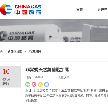
首頁
走進中
新聞與活動
行業資訊
10
非常規天然氣補貼加碼
日期：
2016-03-10
流覽次數:
03
月
2016
近日，財政部發布了關於“十三五”期間煤層氣(瓦斯)開發利用補貼
政補貼標準從0.2元/立方米提高到0.3元/立方米。同時，根據
補貼政策。