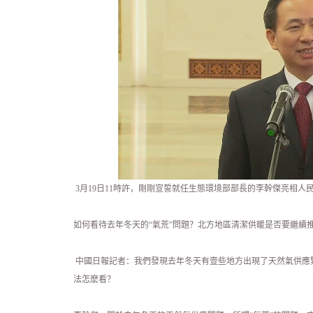
3月19日11時許，剛剛宣誓就任生態環境部部長的李幹傑亮相
如何看待去年冬天的“氣荒”問題？北方地區清潔供暖是否要繼續
中國日報記者：我們發現去年冬天有壹些地方出現了天然氣供應
法怎麽看？