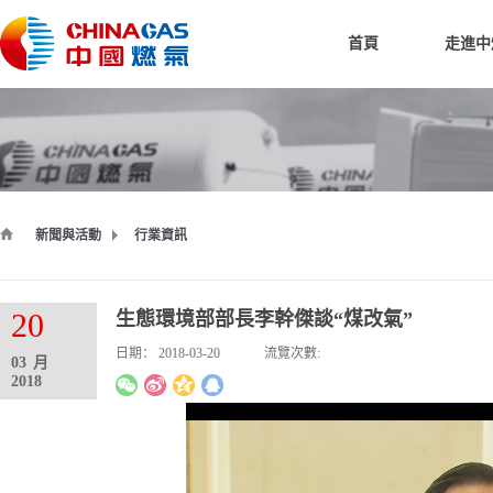
首頁
走進中
新聞與活動
行業資訊
20
生態環境部部長李幹傑談“煤改氣”
日期：
2018-03-20
流覽次數:
03
月
2018