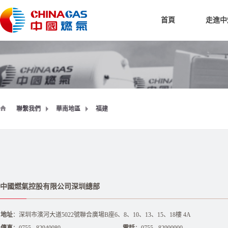
首頁
走進中
聯繫我們
華南地區
福建
中國燃氣控股有限公司深圳總部
地址
：深圳市濱河大道5022號聯合廣場B座6、8、10、13、15、18樓 4A