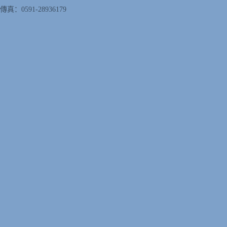
傳真：0591-28936179