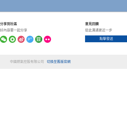
分享到社區
意見回饋
好內容要一起分享
從此溝通更近一步
點擊發送
中國燃氣控股有限公司
切換至舊版官網