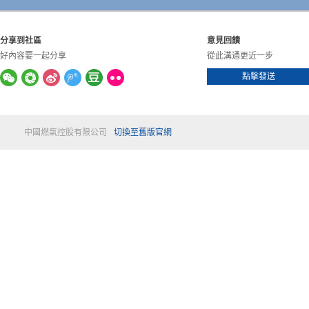
分享到社區
意見回饋
好內容要一起分享
從此溝通更近一步
點擊發送
中國燃氣控股有限公司
切換至舊版官網