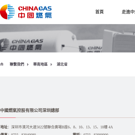
首頁
走進中
聯繫我們
華南地區
湖北省
中國燃氣控股有限公司深圳總部
地址
：深圳市濱河大道5022號聯合廣場B座6、8、10、13、15、18樓 4A