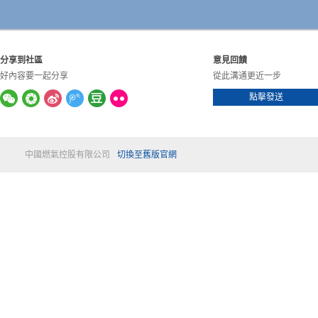
分享到社區
意見回饋
好內容要一起分享
從此溝通更近一步
點擊發送
中國燃氣控股有限公司
切換至舊版官網