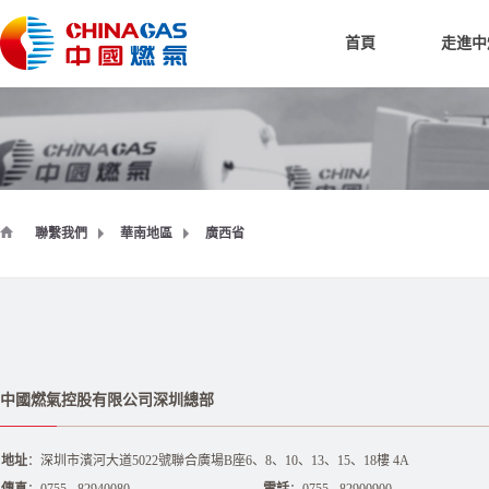
首頁
走進中
聯繫我們
華南地區
廣西省
中國燃氣控股有限公司深圳總部
地址
：深圳市濱河大道5022號聯合廣場B座6、8、10、13、15、18樓 4A