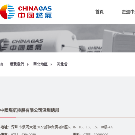
首頁
走進中
聯繫我們
華北地區
河北省
中國燃氣控股有限公司深圳總部
地址
：深圳市濱河大道5022號聯合廣場B座6、8、10、13、15、18樓 4A