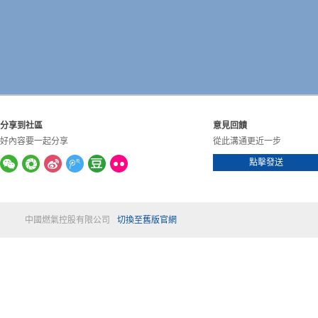
分享到社區
意見回饋
好內容要一起分享
從此溝通更近一步
點擊發送
中國燃氣控股有限公司
切換至舊版官網