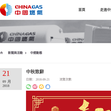
首頁
走進中
新聞與活動
中燃動態
21
中秋致辭
日期：
2018-09-21
流覽次數:
09
月
2018