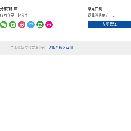
分享到社區
意見回饋
好內容要一起分享
從此溝通更近一步
點擊發送
中國燃氣控股有限公司
切換至舊版官網