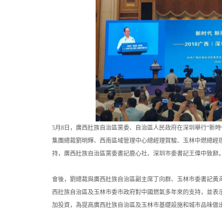
5月8日，廣西壯族自治區黨委、自治區人民政府在深圳舉行“新時
集團總裁劉明輝、西南區域管理中心總經理賀駿、玉林中燃總經
持，廣西壯族自治區黨委書記鹿心社、深圳市委書記王偉中致辭
會後，劉總裁與廣西壯族自治區副主席丁向群、玉林市委書記黃
西壯族自治區及玉林市委市政府對中國燃氣多年來的支持，並表
加投資，為提高廣西壯族自治區及玉林市基礎設施和城市品味做