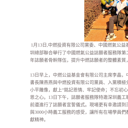
1月13日,中燃投資有限公司黨委、中國燃氣公
圳總部聯合舉行了中國燃氣公益誌願者服務隊第
年誌願者骨幹隊伍，提升中燃誌願者的整體素質
13日早上，中燃公益基金會有限公司主席李晶
書長陳燕燕與中燃投資有限公司黨員、入黨積極
小平雕像，獻上“銘記恩情、牢記使命；不忘初心
恩之心。13日下午，誌願者服務隊特邀深圳義
前還進行了誌願者宣誓儀式。現場更有幸邀請到
與3000小時義工服務的感受，讓所有在場學員
獻精神。