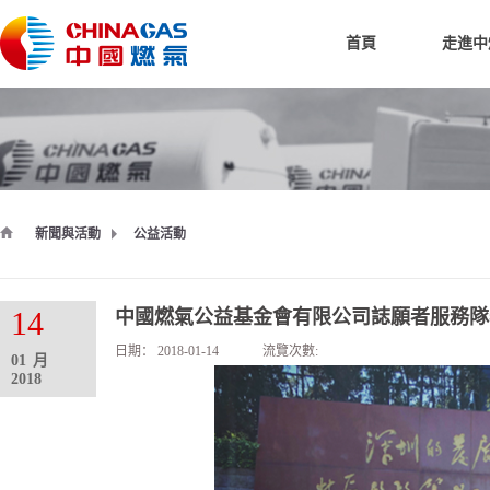
首頁
走進中
新聞與活動
公益活動
14
中國燃氣公益基金會有限公司誌願者服務隊
日期：
2018-01-14
流覽次數:
01
月
2018