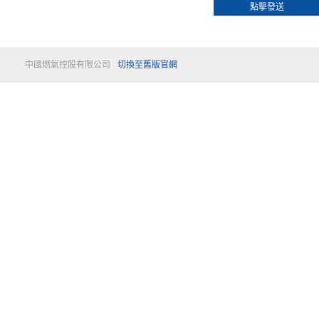
點擊發送
中國燃氣控股有限公司
切換至舊版官網