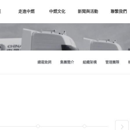
頁
走進中燃
中燃文化
新聞與活動
聯繫我們
總裁致詞
集團簡介
組織架構
管理團隊