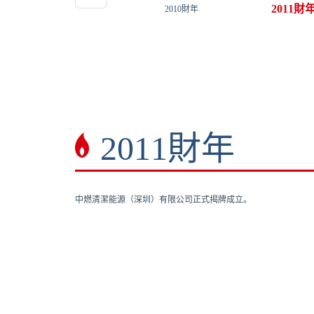
2011財
2010財年
2011財年
中燃清潔能源（深圳）有限公司正式揭牌成立。