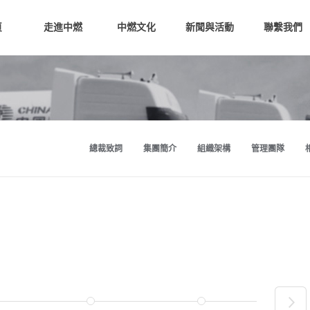
頁
走進中燃
中燃文化
新聞與活動
聯繫我們
總裁致詞
集團簡介
組織架構
管理團隊